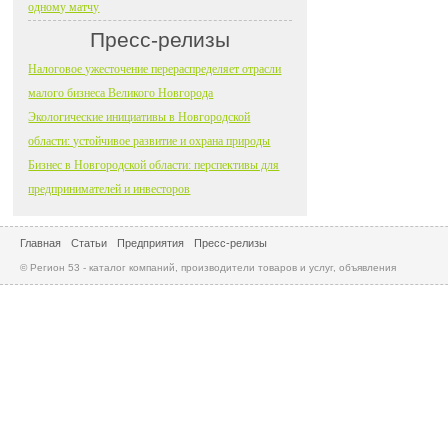
одному матчу
Пресс-релизы
Налоговое ужесточение перераспределяет отрасли
малого бизнеса Великого Новгорода
Экологические инициативы в Новгородской
области: устойчивое развитие и охрана природы
Бизнес в Новгородской области: перспективы для
предпринимателей и инвесторов
Главная
Статьи
Предприятия
Пресс-релизы
© Регион 53 - каталог компаний, производители товаров и услуг, объявления