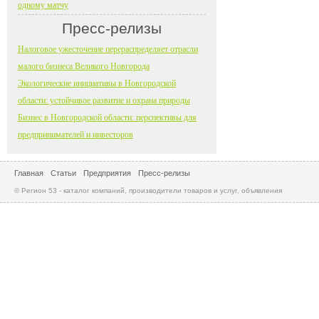
одному матчу
Пресс-релизы
Налоговое ужесточение перераспределяет отрасли
малого бизнеса Великого Новгорода
Экологические инициативы в Новгородской
области: устойчивое развитие и охрана природы
Бизнес в Новгородской области: перспективы для
предпринимателей и инвесторов
Главная
Статьи
Предприятия
Пресс-релизы
© Регион 53 - каталог компаний, производители товаров и услуг, объявления