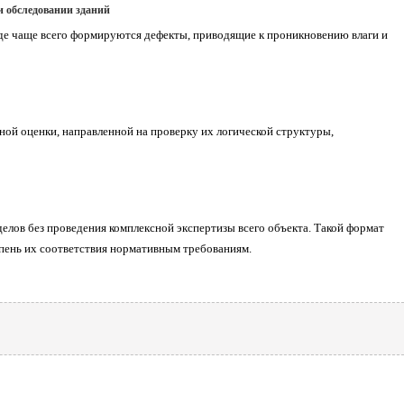
 обследовании зданий
де чаще всего формируются дефекты, приводящие к проникновению влаги и
ной оценки, направленной на проверку их логической структуры,
елов без проведения комплексной экспертизы всего объекта. Такой формат
пень их соответствия нормативным требованиям.