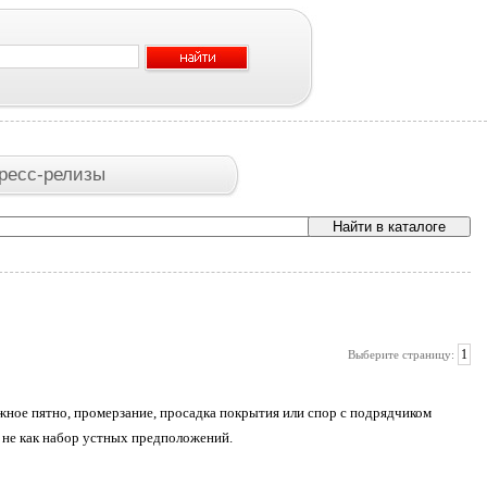
ресс-релизы
1
Выберите страницу:
ажное пятно, промерзание, просадка покрытия или спор с подрядчиком
а не как набор устных предположений.