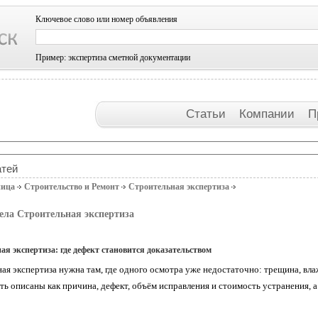
Ключевое слово или номер объявления
Пример: экспертиза сметной документации
Статьи
Компании
П
атей
ница
Строительство и Ремонт
Строительная экспертиза
ела Строительная экспертиза
ая экспертиза: где дефект становится доказательством
ая экспертиза нужна там, где одного осмотра уже недостаточно: трещина, вл
ь описаны как причина, дефект, объём исправления и стоимость устранения, 