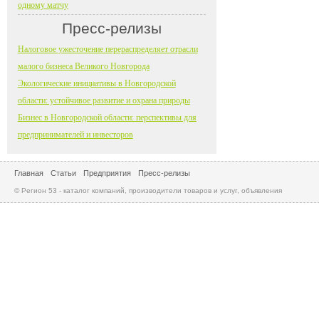
одному матчу
Пресс-релизы
Налоговое ужесточение перераспределяет отрасли
малого бизнеса Великого Новгорода
Экологические инициативы в Новгородской
области: устойчивое развитие и охрана природы
Бизнес в Новгородской области: перспективы для
предпринимателей и инвесторов
Главная
Статьи
Предприятия
Пресс-релизы
© Регион 53 - каталог компаний, производители товаров и услуг, объявления