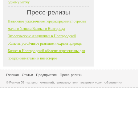
одному матчу
Пресс-релизы
Налоговое ужесточение перераспределяет отрасли
малого бизнеса Великого Новгорода
Экологические инициативы в Новгородской
области: устойчивое развитие и охрана природы
Бизнес в Новгородской области: перспективы для
предпринимателей и инвесторов
Главная
Статьи
Предприятия
Пресс-релизы
© Регион 53 - каталог компаний, производители товаров и услуг, объявления