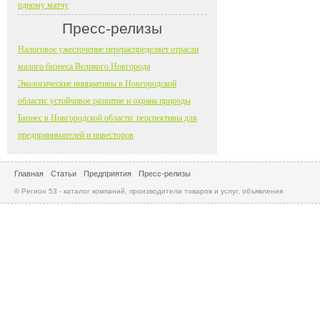
одному матчу
Пресс-релизы
Налоговое ужесточение перераспределяет отрасли
малого бизнеса Великого Новгорода
Экологические инициативы в Новгородской
области: устойчивое развитие и охрана природы
Бизнес в Новгородской области: перспективы для
предпринимателей и инвесторов
Главная
Статьи
Предприятия
Пресс-релизы
© Регион 53 - каталог компаний, производители товаров и услуг, объявления