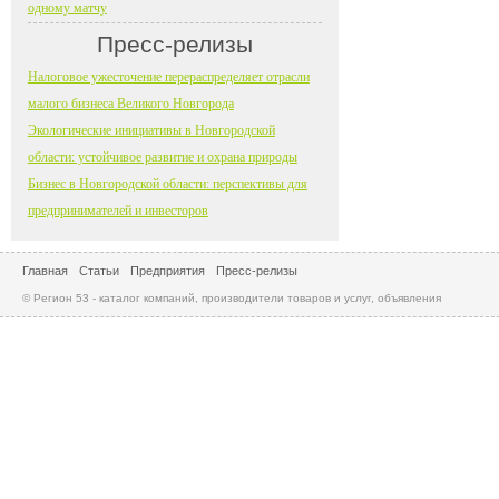
одному матчу
Пресс-релизы
Налоговое ужесточение перераспределяет отрасли
малого бизнеса Великого Новгорода
Экологические инициативы в Новгородской
области: устойчивое развитие и охрана природы
Бизнес в Новгородской области: перспективы для
предпринимателей и инвесторов
Главная
Статьи
Предприятия
Пресс-релизы
© Регион 53 - каталог компаний, производители товаров и услуг, объявления