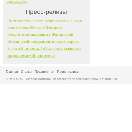
одному матчу
Пресс-релизы
Налоговое ужесточение перераспределяет отрасли
малого бизнеса Великого Новгорода
Экологические инициативы в Новгородской
области: устойчивое развитие и охрана природы
Бизнес в Новгородской области: перспективы для
предпринимателей и инвесторов
Главная
Статьи
Предприятия
Пресс-релизы
© Регион 53 - каталог компаний, производители товаров и услуг, объявления