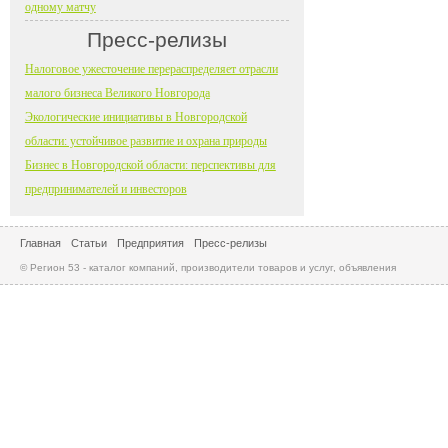
одному матчу
Пресс-релизы
Налоговое ужесточение перераспределяет отрасли
малого бизнеса Великого Новгорода
Экологические инициативы в Новгородской
области: устойчивое развитие и охрана природы
Бизнес в Новгородской области: перспективы для
предпринимателей и инвесторов
Главная
Статьи
Предприятия
Пресс-релизы
© Регион 53 - каталог компаний, производители товаров и услуг, объявления