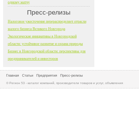
одному матчу
Пресс-релизы
Налоговое ужесточение перераспределяет отрасли
малого бизнеса Великого Новгорода
Экологические инициативы в Новгородской
области: устойчивое развитие и охрана природы
Бизнес в Новгородской области: перспективы для
предпринимателей и инвесторов
Главная
Статьи
Предприятия
Пресс-релизы
© Регион 53 - каталог компаний, производители товаров и услуг, объявления