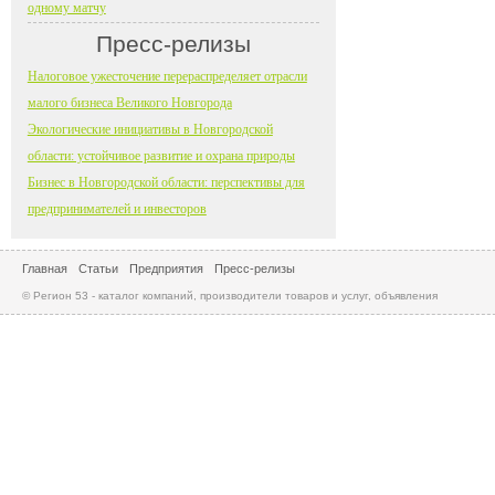
одному матчу
Пресс-релизы
Налоговое ужесточение перераспределяет отрасли
малого бизнеса Великого Новгорода
Экологические инициативы в Новгородской
области: устойчивое развитие и охрана природы
Бизнес в Новгородской области: перспективы для
предпринимателей и инвесторов
Главная
Статьи
Предприятия
Пресс-релизы
© Регион 53 - каталог компаний, производители товаров и услуг, объявления