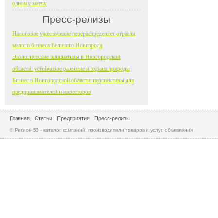
одному матчу
Пресс-релизы
Налоговое ужесточение перераспределяет отрасли
малого бизнеса Великого Новгорода
Экологические инициативы в Новгородской
области: устойчивое развитие и охрана природы
Бизнес в Новгородской области: перспективы для
предпринимателей и инвесторов
Главная
Статьи
Предприятия
Пресс-релизы
© Регион 53 - каталог компаний, производители товаров и услуг, объявления