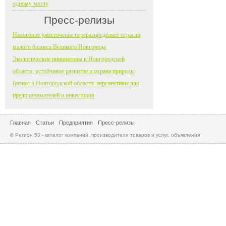
одному матчу
Пресс-релизы
Налоговое ужесточение перераспределяет отрасли
малого бизнеса Великого Новгорода
Экологические инициативы в Новгородской
области: устойчивое развитие и охрана природы
Бизнес в Новгородской области: перспективы для
предпринимателей и инвесторов
Главная
Статьи
Предприятия
Пресс-релизы
© Регион 53 - каталог компаний, производители товаров и услуг, объявления