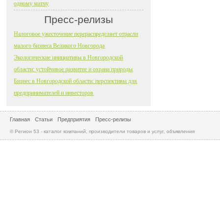
одному матчу
Пресс-релизы
Налоговое ужесточение перераспределяет отрасли
малого бизнеса Великого Новгорода
Экологические инициативы в Новгородской
области: устойчивое развитие и охрана природы
Бизнес в Новгородской области: перспективы для
предпринимателей и инвесторов
Главная
Статьи
Предприятия
Пресс-релизы
© Регион 53 - каталог компаний, производители товаров и услуг, объявления