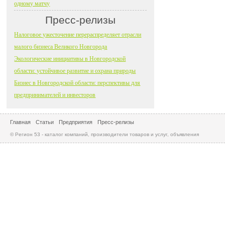
одному матчу
Пресс-релизы
Налоговое ужесточение перераспределяет отрасли
малого бизнеса Великого Новгорода
Экологические инициативы в Новгородской
области: устойчивое развитие и охрана природы
Бизнес в Новгородской области: перспективы для
предпринимателей и инвесторов
Главная
Статьи
Предприятия
Пресс-релизы
© Регион 53 - каталог компаний, производители товаров и услуг, объявления