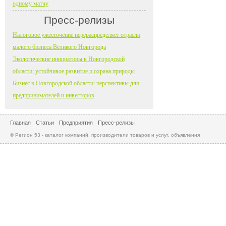
одному матчу
Пресс-релизы
Налоговое ужесточение перераспределяет отрасли
малого бизнеса Великого Новгорода
Экологические инициативы в Новгородской
области: устойчивое развитие и охрана природы
Бизнес в Новгородской области: перспективы для
предпринимателей и инвесторов
Главная
Статьи
Предприятия
Пресс-релизы
© Регион 53 - каталог компаний, производители товаров и услуг, объявления