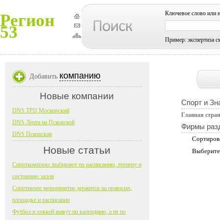
Ключевое слово или 
Регион
53
Пример: экспертиза с
компанию
Добавить
Новые компании
Спорт и Зн
DNS ТРЦ Московский
Главная стра
DNS Лента на Псковской
Фирмы раз
DNS Псковская
Сортиров
Новые статьи
Выберите
Спорткомплекс выбирают по расписанию, тренеру и
состоянию залов
Спортивное мероприятие держится на правилах,
площадке и расписании
Футбол и хоккей живут по календарю, а не по