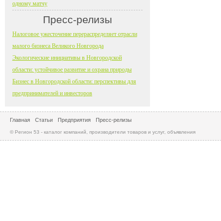
одному матчу
Пресс-релизы
Налоговое ужесточение перераспределяет отрасли
малого бизнеса Великого Новгорода
Экологические инициативы в Новгородской
области: устойчивое развитие и охрана природы
Бизнес в Новгородской области: перспективы для
предпринимателей и инвесторов
Главная
Статьи
Предприятия
Пресс-релизы
© Регион 53 - каталог компаний, производители товаров и услуг, объявления