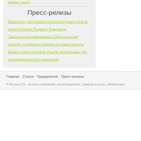
одному матчу
Пресс-релизы
Налоговое ужесточение перераспределяет отрасли
малого бизнеса Великого Новгорода
Экологические инициативы в Новгородской
области: устойчивое развитие и охрана природы
Бизнес в Новгородской области: перспективы для
предпринимателей и инвесторов
Главная
Статьи
Предприятия
Пресс-релизы
© Регион 53 - каталог компаний, производители товаров и услуг, объявления