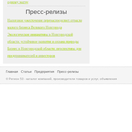
одному матчу
Пресс-релизы
Налоговое ужесточение перераспределяет отрасли
малого бизнеса Великого Новгорода
Экологические инициативы в Новгородской
области: устойчивое развитие и охрана природы
Бизнес в Новгородской области: перспективы для
предпринимателей и инвесторов
Главная
Статьи
Предприятия
Пресс-релизы
© Регион 53 - каталог компаний, производители товаров и услуг, объявления