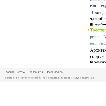
e-mail:
ex
Проведе
зданий 
Трестпр
4.
регион: В
mail:
tres
Архитек
сооруже
Главная
Статьи
Предприятия
Пресс-релизы
© Регион 53 - каталог компаний, производители товаров и услуг, объявления