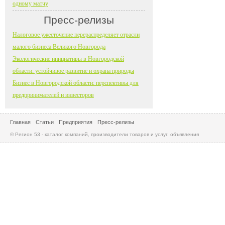
одному матчу
Пресс-релизы
Налоговое ужесточение перераспределяет отрасли
малого бизнеса Великого Новгорода
Экологические инициативы в Новгородской
области: устойчивое развитие и охрана природы
Бизнес в Новгородской области: перспективы для
предпринимателей и инвесторов
Главная
Статьи
Предприятия
Пресс-релизы
© Регион 53 - каталог компаний, производители товаров и услуг, объявления