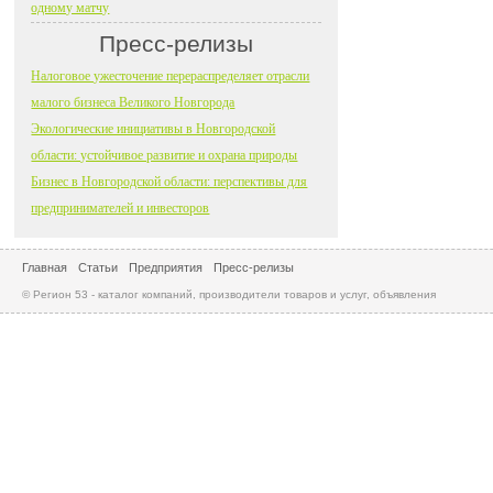
одному матчу
Пресс-релизы
Налоговое ужесточение перераспределяет отрасли
малого бизнеса Великого Новгорода
Экологические инициативы в Новгородской
области: устойчивое развитие и охрана природы
Бизнес в Новгородской области: перспективы для
предпринимателей и инвесторов
Главная
Статьи
Предприятия
Пресс-релизы
© Регион 53 - каталог компаний, производители товаров и услуг, объявления